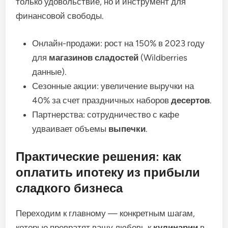
только удовольствие, но и инструмент для
финансовой свободы.
Онлайн-продажи: рост на 150% в 2023 году
для
магазинов
сладостей
(Wildberries
данные).
Сезонные акции: увеличение выручки на
40% за счет праздничных наборов
десертов
.
Партнерства: сотрудничество с кафе
удваивает объемы
выпечки
.
Практические решения: как
оплатить ипотеку из прибыли
сладкого бизнеса
Переходим к главному — конкретным шагам,
которые превратят вашу любовь к
кулинарии
в