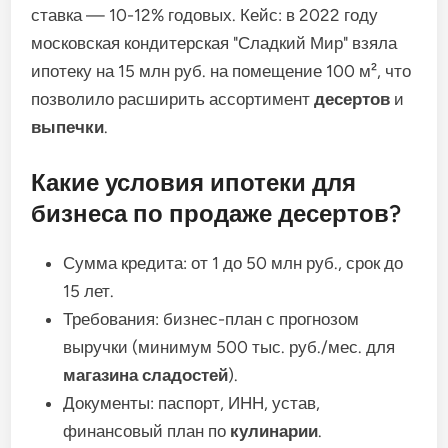
ставка — 10-12% годовых. Кейс: в 2022 году
московская кондитерская "Сладкий Мир" взяла
ипотеку на 15 млн руб. на помещение 100 м², что
позволило расширить ассортимент
десертов
и
выпечки
.
Какие условия ипотеки для
бизнеса по продаже десертов?
Сумма кредита: от 1 до 50 млн руб., срок до
15 лет.
Требования: бизнес-план с прогнозом
выручки (минимум 500 тыс. руб./мес. для
магазина сладостей
).
Документы: паспорт, ИНН, устав,
финансовый план по
кулинарии
.