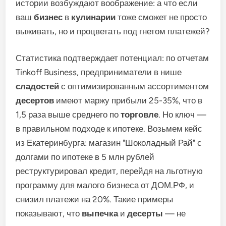
истории возбуждают воображение: а что если
ваш
бизнес
в
кулинарии
тоже сможет не просто
выживать, но и процветать под гнетом платежей?
Статистика подтверждает потенциал: по отчетам
Tinkoff Business, предприниматели в нише
сладостей
с оптимизированным ассортиментом
десертов
имеют маржу прибыли 25-35%, что в
1,5 раза выше среднего по
торговле
. Но ключ —
в правильном подходе к ипотеке. Возьмем кейс
из Екатеринбурга: магазин "Шоколадный Рай" с
долгами по ипотеке в 5 млн рублей
реструктурировал кредит, перейдя на льготную
программу для малого бизнеса от ДОМ.РФ, и
снизил платежи на 20%. Такие примеры
показывают, что
выпечка
и
десерты
— не