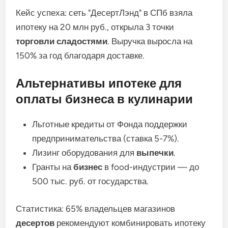
Кейс успеха: сеть "ДесертЛэнд" в СПб взяла
ипотеку на 20 млн руб., открыла 3 точки
торговли сладостями
. Выручка выросла на
150% за год благодаря доставке.
Альтернативы ипотеке для
оплаты бизнеса в кулинарии
Льготные кредиты от Фонда поддержки
предпринимательства (ставка 5-7%).
Лизинг оборудования для
выпечки
.
Гранты на
бизнес
в food-индустрии — до
500 тыс. руб. от государства.
Статистика: 65% владельцев магазинов
десертов
рекомендуют комбинировать ипотеку