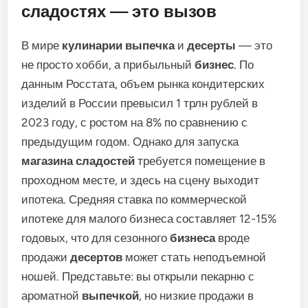
сладостях — это вызов
В мире
кулинарии
выпечка
и
десерты
— это
не просто хобби, а прибыльный
бизнес
. По
данным Росстата, объем рынка кондитерских
изделий в России превысил 1 трлн рублей в
2023 году, с ростом на 8% по сравнению с
предыдущим годом. Однако для запуска
магазина
сладостей
требуется помещение в
проходном месте, и здесь на сцену выходит
ипотека. Средняя ставка по коммерческой
ипотеке для малого бизнеса составляет 12-15%
годовых, что для сезонного
бизнеса
вроде
продажи
десертов
может стать неподъемной
ношей. Представьте: вы открыли пекарню с
ароматной
выпечкой
, но низкие продажи в