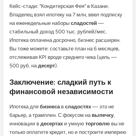
Кейс-стади: "Кондитерская Фея" в Казани.
Владелец взял ипотеку на 7 млн, ввел подписку
на еженедельные наборы
сладостей
—
стабильный доход 500 тыс. рублей/мес.
Ипотека оплачена досрочно, бизнес расширен.
Вы тоже можете: составьте план на 6 месяцев,
отслеживая KPI вроде среднего чека (цель —
500 руб. на
десерт
).
Заключение: сладкий путь к
финансовой независимости
Ипотека для
бизнеса
в
сладостях
— это не
барьер, а трамплин. С фокусом на
выпечку
,
инновации в
десертах
и умную
торговлю
вы не
только оплатите кредит, но и построите империю