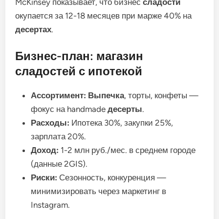
McKinsey показывает, что бизнес
сладости
окупается за 12-18 месяцев при марже 40% на
десертах
.
Бизнес-план: магазин
сладостей с ипотекой
Ассортимент:
Выпечка
, торты, конфеты —
фокус на handmade
десерты
.
Расходы:
Ипотека 30%, закупки 25%,
зарплата 20%.
Доход:
1-2 млн руб./мес. в среднем городе
(данные 2GIS).
Риски:
Сезонность, конкуренция —
минимизировать через маркетинг в
Instagram.