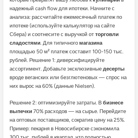
надежный cash flow для ипотеки. Начните с
анализа: рассчитайте ежемесячный платеж по
ипотеке (используйте калькулятор на сайте
Сбера) и соотнесите с выручкой от
торговли
сладостями
. Для типичного
магазина
площадью 50 м² платеж составит 100-150 тыс.
рублей. Решение 1: диверсифицируйте
ассортимент. Добавьте эксклюзивные
десерты
вроде веганских или безглютеновых — спрос на
них вырос на 60% (данные Nielsen).
Решение 2: оптимизируйте затраты. В
бизнесе
выпечки
70% расходов — на сырье. Перейдите
на оптовых поставщиков, сократив цену на 25%.
Пример: пекарня в Новосибирске сэкономила
300 тыс. рублей в квартал, что полностью