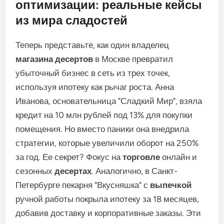
оптимизации: реальные кейсы
из мира сладостей
Теперь представьте, как один владелец
магазина
десертов
в Москве превратил
убыточный бизнес в сеть из трех точек,
используя ипотеку как рычаг роста. Анна
Иванова, основательница "Сладкий Мир", взяла
кредит на 10 млн рублей под 13% для покупки
помещения. Но вместо паники она внедрила
стратегии, которые увеличили оборот на 250%
за год. Ее секрет? Фокус на
торговле
онлайн и
сезонных
десертах
. Аналогично, в Санкт-
Петербурге пекарня "Вкусняшка" с
выпечкой
ручной работы покрыла ипотеку за 18 месяцев,
добавив доставку и корпоративные заказы. Эти