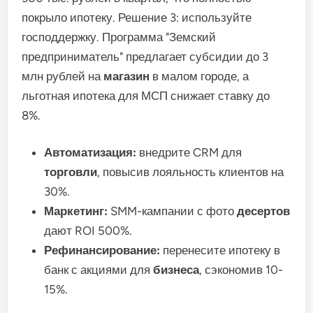
покрыло ипотеку. Решение 3: используйте
господдержку. Программа "Земский
предприниматель" предлагает субсидии до 3
млн рублей на
магазин
в малом городе, а
льготная ипотека для МСП снижает ставку до
8%.
Автоматизация:
внедрите CRM для
торговли
, повысив лояльность клиентов на
30%.
Маркетинг:
SMM-кампании с фото
десертов
дают ROI 500%.
Рефинансирование:
перенесите ипотеку в
банк с акциями для
бизнеса
, сэкономив 10-
15%.