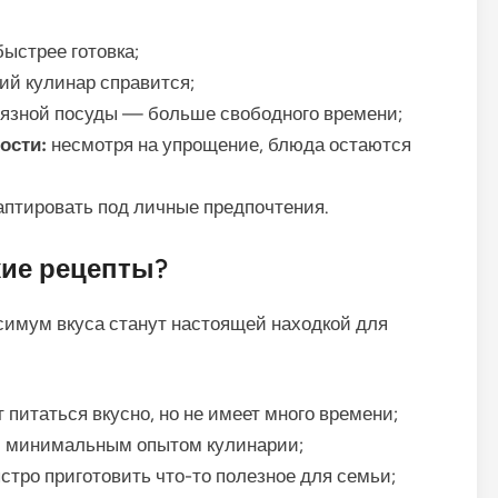
ыстрее готовка;
й кулинар справится;
язной посуды — больше свободного времени;
ости:
несмотря на упрощение, блюда остаются
аптировать под личные предпочтения.
кие рецепты?
симум вкуса станут настоящей находкой для
т питаться вкусно, но не имеет много времени;
и минимальным опытом кулинарии;
тро приготовить что-то полезное для семьи;