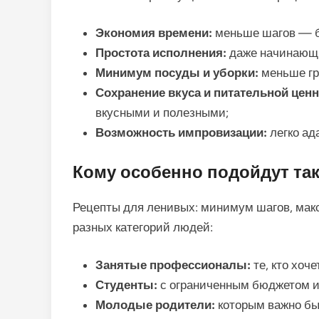
Экономия времени:
меньше шагов — б
Простота исполнения:
даже начинающи
Минимум посуды и уборки:
меньше гр
Сохранение вкуса и питательной ценн
вкусными и полезными;
Возможность импровизации:
легко ад
Кому особенно подойдут та
Рецепты для ленивых: минимум шагов, мак
разных категорий людей:
Занятые профессионалы:
те, кто хоче
Студенты:
с ограниченным бюджетом 
Молодые родители:
которым важно быс