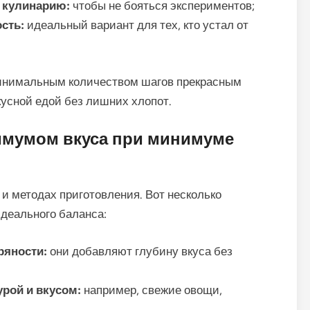
 кулинарию:
чтобы не бояться экспериментов;
ость:
идеальный вариант для тех, кто устал от
минимальным количеством шагов прекрасным
кусной едой без лишних хлопот.
симумом вкуса при минимуме
и методах приготовления. Вот несколько
идеального баланса:
ряности:
они добавляют глубину вкуса без
урой и вкусом:
например, свежие овощи,