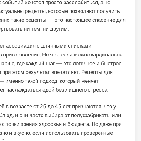
событий хочется просто расслабиться, а не
 актуальны рецепты, которые позволяют получить
нно такие рецепты — это настоящее спасение для
ертвовать ни тем, ни другим.
кает ассоциация с длинными списками
 приготовления. Но что, если можно кардинально
нарию, где каждый шаг — это логичное и быстрое
о при этом результат впечатляет. Рецепты для
— именно такой подход, который меняет
ет наслаждаться едой без лишнего стресса.
 в возрасте от 25 до 45 лет признаются, что у
 блюд, и они часто выбирают полуфабрикаты или
 с точки зрения здоровья и бюджета. Но даже при
зно и вкусно, если использовать проверенные