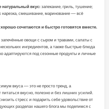
 натуральный вкус:
запекание, гриль, тушение;
:
нарезка, смешивание, маринование — всё
хорошо сочетаются и быстро готовятся вместе.
 запечённые овощи с сыром и травами, салаты с
 нескольких ингредиентов, а также быстрые блюда
ко адаптируются под сезонные продукты и личные
имум вкуса — это не просто тренд, а
т питаться вкусно, полезно и без лишних усилий.
снизить стресс и подарить себе удовольствие от
едующих разделах нашего блога мы поделимся с