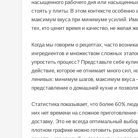
насыщенного рабочего дня или насыщенных 
стоять у плиты. В этом контексте особенно
максимум вкуса при минимуме усилий. Име
тех, кто ценит время и качество, не желая ж
Когда мы говорим о рецептах, часто возни
ингредиентов и множеством сложных этапов
упростить процесс? Представьте себе кули
действие, которое не отнимает много сил, н
ленивых: минимум шагов, максимум вкуса 
представление о домашней кухне и позволя
Статистика показывает, что более 60% людей
них нет времени на сложное приготовление
доставку. Это не всегда оптимальный выбор
плотном графике можно готовить разнообра