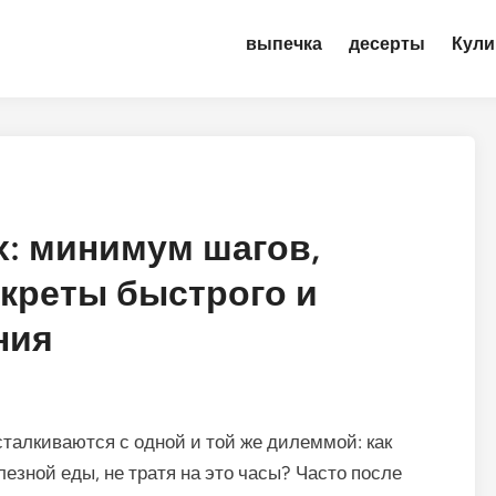
выпечка
десерты
Кули
: минимум шагов,
креты быстрого и
ния
талкиваются с одной и той же дилеммой: как
лезной еды, не тратя на это часы? Часто после