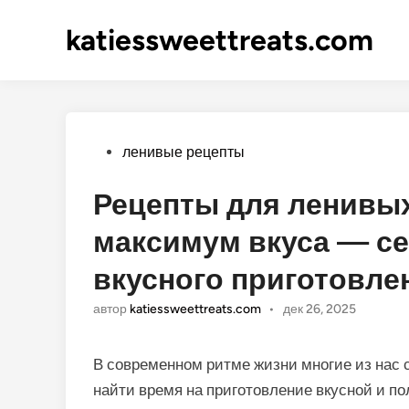
katiessweettreats.com
Опубликовано
ленивые рецепты
Рецепты для ленивых
максимум вкуса — се
вкусного приготовле
автор
katiessweettreats.com
•
дек 26, 2025
В современном ритме жизни многие из нас с
найти время на приготовление вкусной и по