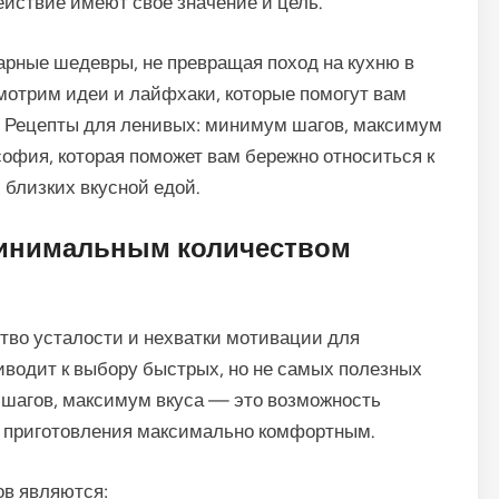
ействие имеют своё значение и цель.
инарные шедевры, не превращая поход на кухню в
отрим идеи и лайфхаки, которые помогут вам
м. Рецепты для ленивых: минимум шагов, максимум
софия, которая поможет вам бережно относиться к
 близких вкусной едой.
минимальным количеством
тво усталости и нехватки мотивации для
иводит к выбору быстрых, но не самых полезных
 шагов, максимум вкуса — это возможность
с приготовления максимально комфортным.
в являются: