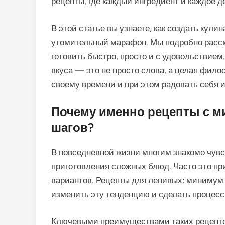
рецепты, где каждый ингредиент и каждое д
В этой статье вы узнаете, как создать кул
утомительный марафон. Мы подробно рассм
готовить быстро, просто и с удовольствие
вкуса — это не просто слова, а целая фило
своему времени и при этом радовать себя и
Почему именно рецепты с 
шагов?
В повседневной жизни многим знакомо чувс
приготовления сложных блюд. Часто это пр
вариантов. Рецепты для ленивых: минимум
изменить эту тенденцию и сделать процес
Ключевыми преимуществами таких рецепто