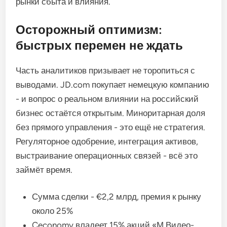
рынки сбыта и влияния.
Осторожный оптимизм:
быстрых перемен не ждать
Часть аналитиков призывает не торопиться с
выводами. JD.com покупает немецкую компанию
- и вопрос о реальном влиянии на российский
бизнес остаётся открытым. Миноритарная доля
без прямого управления - это ещё не стратегия.
Регуляторное одобрение, интеграция активов,
выстраивание операционных связей - всё это
займёт время.
Сумма сделки - €2,2 млрд, премия к рынку
около 25%
Ceconomy владеет 15% акций «М.Видео-