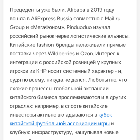
Прецеденты уже были. Alibaba в 2019 году
вошла в AliExpress Russia совместно с Mail.ru
Group и «МегаФоном». Pinduoduo изучал
российский рынок через логистические альянсы.
Китайские fashion-бренды налаживали прямые
поставки через Wildberries и Ozon. Интерес к
интеграции с российской розницей у крупных
игроков из КНР носит системный характер - и,
судя по всему, никуда не делся. Любопытно, что
схожие процессы глобальной экспансии
китайского бизнеса прослеживаются и в других
отраслях: например, в спорте китайские
инвесторы активно вкладываются в
кубок
китайской футбольной ассоциации игры
и
клубную инфраструктуру, нащупывая новые