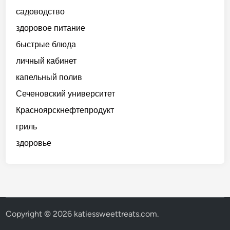
садоводство
здоровое питание
быстрые блюда
личный кабинет
капельный полив
Сеченовский университет
Красноярскнефтепродукт
гриль
здоровье
Copyright © 2026
katiessweettreats.com
.