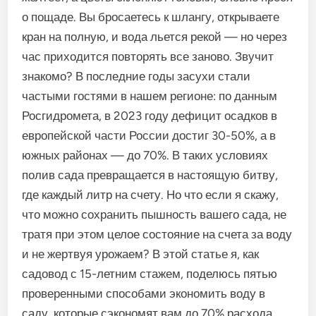
о пощаде. Вы бросаетесь к шлангу, открываете
кран на полную, и вода льется рекой — но через
час приходится повторять все заново. Звучит
знакомо? В последние годы засухи стали
частыми гостями в нашем регионе: по данным
Росгидромета, в 2023 году дефицит осадков в
европейской части России достиг 30-50%, а в
южных районах — до 70%. В таких условиях
полив сада превращается в настоящую битву,
где каждый литр на счету. Но что если я скажу,
что можно сохранить пышность вашего сада, не
тратя при этом целое состояние на счета за воду
и не жертвуя урожаем? В этой статье я, как
садовод с 15-летним стажем, поделюсь пятью
проверенными способами экономить воду в
саду, которые сэкономят вам до 70% расхода.