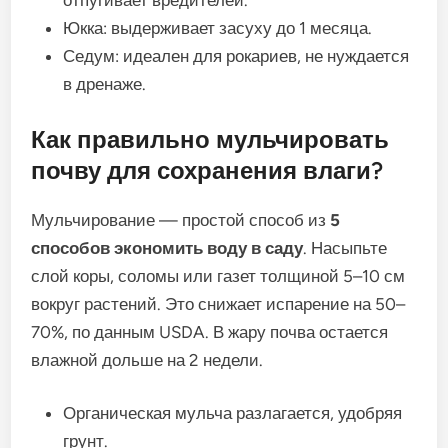
отпугивает вредителей.
Юкка: выдерживает засуху до 1 месяца.
Седум: идеален для рокариев, не нуждается
в дренаже.
Как правильно мульчировать
почву для сохранения влаги?
Мульчирование — простой способ из
5
способов экономить воду в саду
. Насыпьте
слой коры, соломы или газет толщиной 5–10 см
вокруг растений. Это снижает испарение на 50–
70%, по данным USDA. В жару почва остается
влажной дольше на 2 недели.
Органическая мульча разлагается, удобряя
грунт.