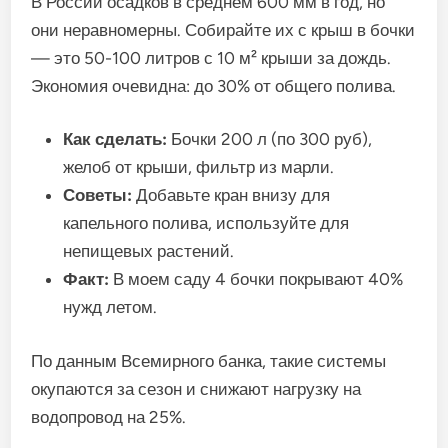
В России осадков в среднем 600 мм в год, но
они неравномерны. Собирайте их с крыш в бочки
— это 50-100 литров с 10 м² крыши за дождь.
Экономия очевидна: до 30% от общего полива.
Как сделать:
Бочки 200 л (по 300 руб),
желоб от крыши, фильтр из марли.
Советы:
Добавьте кран внизу для
капельного полива, используйте для
непищевых растений.
Факт:
В моем саду 4 бочки покрывают 40%
нужд летом.
По данным Всемирного банка, такие системы
окупаются за сезон и снижают нагрузку на
водопровод на 25%.