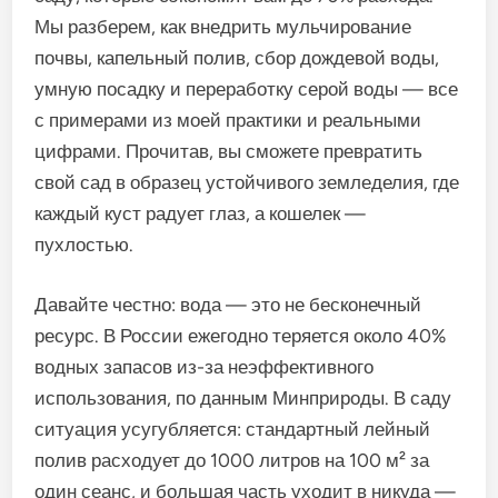
Мы разберем, как внедрить мульчирование
почвы, капельный полив, сбор дождевой воды,
умную посадку и переработку серой воды — все
с примерами из моей практики и реальными
цифрами. Прочитав, вы сможете превратить
свой сад в образец устойчивого земледелия, где
каждый куст радует глаз, а кошелек —
пухлостью.
Давайте честно: вода — это не бесконечный
ресурс. В России ежегодно теряется около 40%
водных запасов из-за неэффективного
использования, по данным Минприроды. В саду
ситуация усугубляется: стандартный лейный
полив расходует до 1000 литров на 100 м² за
один сеанс, и большая часть уходит в никуда —